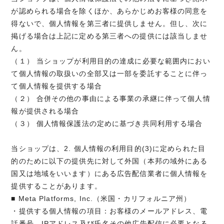
が認められる場合を除くほか、あらかじめお客様の同意を
得ないで、個人情報を第三者に提供しません。但し、次に
掲げる場合は上記に定める第三者への提供には該当しませ
ん。
（１） 当ショップが利用目的の達成に必要な範囲内におい
て個人情報の取扱いの全部又は一部を委託することに伴っ
て個人情報を提供する場合
（２） 合併その他の事由による事業の承継に伴って個人情
報が提供される場合
（３） 個人情報保護法の定めに基づき共同利用する場合
当ショップは、2. 個人情報の利用目的(3)に定められた目
的のために以下の提供先に対して外国（本邦の域外にある
国又は地域をいいます）にある広告配信業者に個人情報を
提供することがあります。
■ Meta Platforms, Inc.（米国・カリフォルニア州）
・提供する個人情報の項目：お客様のメールアドレス、電
話番号、IPアドレス及び氏名その他広告配信に必要となる