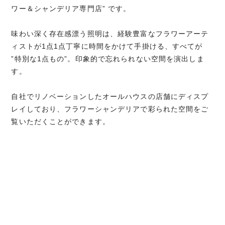
ワー＆シャンデリア専門店” です。
味わい深く存在感漂う照明は、経験豊富なフラワーアーテ
ィストが1点1点丁寧に時間をかけて手掛ける、すべてが
”特別な1点もの”。印象的で忘れられない空間を演出しま
す。
自社でリノベーションしたオールハウスの店舗にディスプ
レイしており、フラワーシャンデリアで彩られた空間をご
覧いただくことができます。