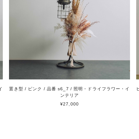
イ
置き型 / ピンク / 品番 s6_7 / 照明・ドライフラワー・イ
ンテリア
¥27,000