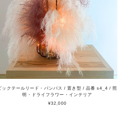
ビックテールリード・パンパス / 置き型 / 品番 s4_4 / 照
明・ドライフラワー・インテリア
¥32,000