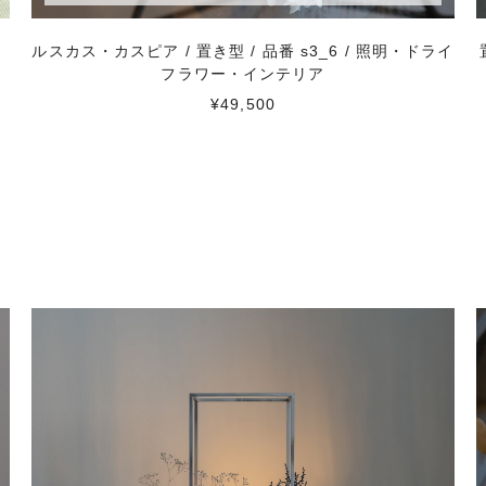
照
ルスカス・カスピア / 置き型 / 品番 s3_6 / 照明・ドライ
フラワー・インテリア
¥49,500