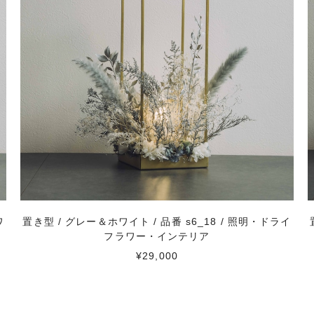
ワ
置き型 / グレー＆ホワイト / 品番 s6_18 / 照明・ドライ
フラワー・インテリア
¥29,000