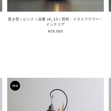
・
置き型 / ピンク / 品番 s6_13 / 照明・ドライフラワー・
インテリア
¥29,000