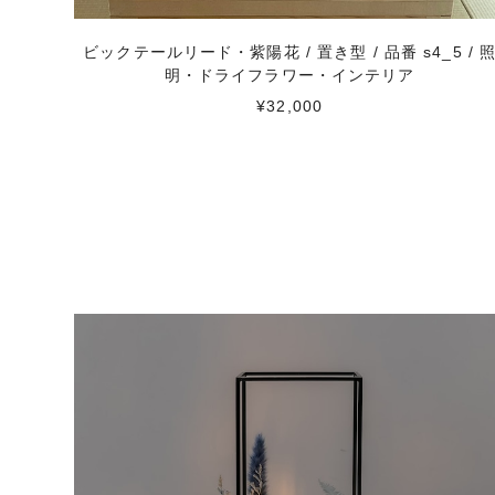
ビックテールリード・紫陽花 / 置き型 / 品番 s4_5 / 
明・ドライフラワー・インテリア
¥32,000