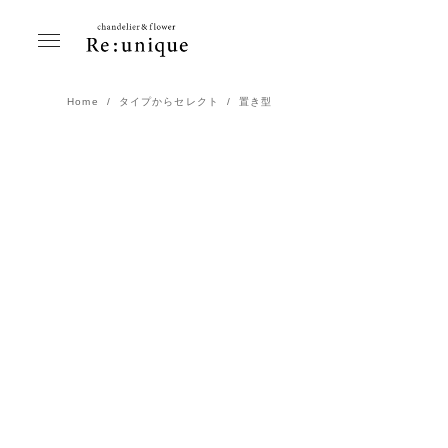
Home
タイプからセレクト
置き型