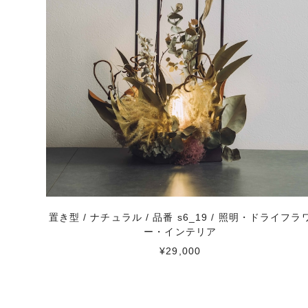
置き型 / ナチュラル / 品番 s6_19 / 照明・ドライフラ
ー・インテリア
¥29,000