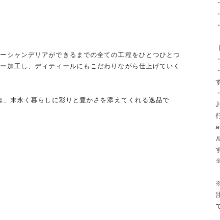
ワーシャンデリアができるまでの全ての工程をひとつひとつ
ワー加工し、ディティールにもこだわりながら仕上げていく
。
アは、末永く暮らしに彩りと豊かさを添えてくれる逸品で