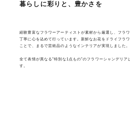
暮らしに彩りと、豊かさを
経験豊富なフラワーアーティストが素材から厳選し、フラ
丁寧に心を込めて行っています。新鮮なお花をドライフラ
ことで、まるで芸術品のようなインテリアが実現しました
全て表情が異なる"特別な1点もの"のフラワーシャンデリ
す。