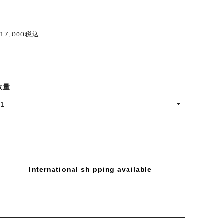
17,000
税込
数量
International shipping available