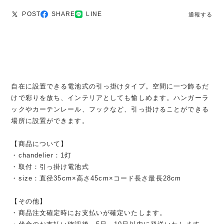
POST
SHARE
LINE
通報する
自在に設置できる電池式の引っ掛けタイプ。空間に一つ飾るだ
けで彩りを放ち、インテリアとしても愉しめます。ハンガーラ
ックやカーテンレール、フックなど、引っ掛けることができる
場所に設置ができます。
【商品について】
・chandelier：1灯
・取付：引っ掛け電池式
・size：直径35cm×高さ45cm×コード長さ最長28cm
【その他】
・商品注文確定時にお支払いが確定いたします。