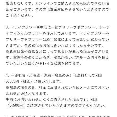
販売となります。オンラインでご購入されても販売できない場
合がございます。その際は返金対応をさせていただきますので
ご了承ください。
3. ドライフラワーを中心に一部プリザーブドフラワー、アーテ
ィフィシャルフラワーを使用しております。ドライフラワーや
プリザーブドフラワーは経年変化によって色合いが変わってい
きますが、その変化もお愉しみいただけましたら幸いです。
※直射日光や湿気などによって色合いが変わる場合がございま
す。空調等の強く当たる所、湿気が高いバスルーム周りを控え
ていただいたほうがキレイな状態を保てます。
4. 一部地域（北海道・沖縄・離島のみ）は送料として別途
5,500円（税込）頂戴いたします。
※離島の場合のみ、料金に反映されないためメールにてお問い
合わせが必須となります。
事前にお問い合わせがなくご購入された場合でも、別途
（5,500円）ご請求させていただきますのでご了承ください。