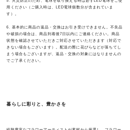
5. 火災防止のため、電球を取り換える時は必ずLED電球をご使
用ください（ご購入時は、LED電球個数分が含まれていま
す）。
6. 基本的に商品の返品・交換はお引き受けできません。不良品
や破損の場合は、商品到着後7日以内にご連絡ください。商品
状態を確認させていただきご対応させていただきます（対応で
きない場合もございます）。配送の際に花びらなどが落ちてし
まう場合もございますが、返品・交換の対象にはなりませんの
でご了承ください。
暮らしに彩りと、豊かさを
経験豊富なフラワーアーティストが素材から厳選し、フラワー