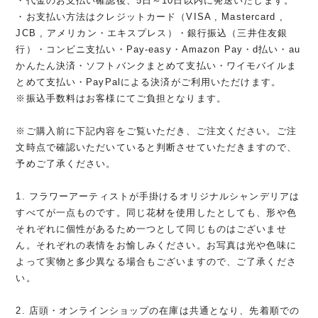
・代金のお支払い確認後、5日～10日以内に発送いたします。
・お支払い方法はクレジットカード（VISA , Mastercard ,
JCB , アメリカン・エキスプレス）・銀行振込（三井住友銀
行）・コンビニ支払い・Pay-easy・Amazon Pay・d払い・au
かんたん決済・ソフトバンクまとめて支払い・ワイモバイルま
とめて支払い・PayPalによる決済がご利用いただけます。
※振込手数料はお客様にてご負担となります。
※ご購入前に下記内容をご覧いただき、ご注文ください。ご注
文時点で確認いただいていると判断させていただきますので、
予めご了承ください。
1. フラワーアーティストが手掛けるオリジナルシャンデリアは
すべてが一点ものです。同じ花材を使用したとしても、形や色
それぞれに個性があるため一つとして同じものはございませ
ん。それぞれの表情をお愉しみください。お写真は光や色味に
よって実物と多少異なる場合もございますので、ご了承くださ
い。
2. 店頭・オンラインショップの在庫は共通となり、先着順での