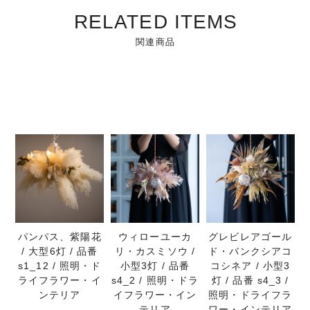
RELATED ITEMS
関連商品
パンパス、紫陽花
ウィローユーカ
グレビレアゴール
/ 大型6灯 / 品番
リ・カスミソウ /
ド・バンクシアコ
s1_12 / 照明・ド
小型3灯 / 品番
コシネア / 小型3
ライフラワー・イ
s4_2 / 照明・ドラ
灯 / 品番 s4_3 /
ンテリア
イフラワー・イン
照明・ドライフラ
テリア
ワー・インテリア