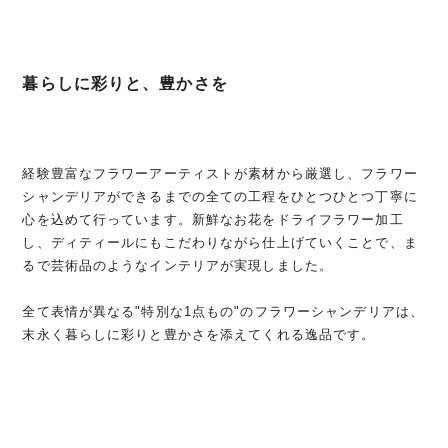
暮らしに彩りと、豊かさを
経験豊富なフラワーアーティストが素材から厳選し、フラワー
シャンデリアができるまでの全ての工程をひとつひとつ丁寧に
心を込めて行っています。新鮮なお花をドライフラワー加工
し、ディティールにもこだわりながら仕上げていくことで、ま
るで芸術品のようなインテリアが実現しました。
全て表情が異なる"特別な1点もの"のフラワーシャンデリアは、
末永く暮らしに彩りと豊かさを添えてくれる逸品です。