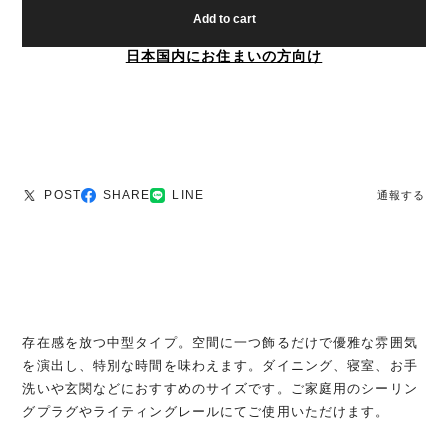
Add to cart
日本国内にお住まいの方向け
POST
SHARE
LINE
通報する
存在感を放つ中型タイプ。空間に一つ飾るだけで優雅な雰囲気
を演出し、特別な時間を味わえます。ダイニング、寝室、お手
洗いや玄関などにおすすめのサイズです。ご家庭用のシーリン
グプラグやライティングレールにてご使用いただけます。