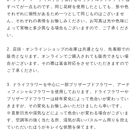
すべてが一点ものです。同じ花材を使用したとしても、形や色
それぞれに個性があるため一つとして同じものはございませ
ん。それぞれの表情をお愉しみください。お写真は光や色味に
よって実物と多少異なる場合もございますので、ご了承くださ
い。
2. 店頭・オンラインショップの在庫は共通となり、先着順での
販売となります。オンラインでご購入されても販売できない場
合がございます。その際は返金対応をさせていただきますので
ご了承ください。
3. ドライフラワーを中心に一部プリザーブドフラワー、アーテ
ィフィシャルフラワーを使用しております。ドライフラワーや
プリザーブドフラワーは経年変化によって色合いが変わってい
きますが、その変化もお愉しみいただけましたら幸いです。
※直射日光や湿気などによって色合いが変わる場合がございま
す。空調等の強く当たる所、湿気が高いバスルーム周りを控え
ていただいたほうがキレイな状態を保てます。