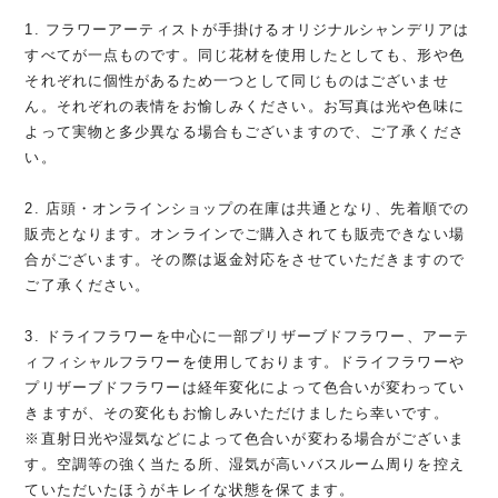
1. フラワーアーティストが手掛けるオリジナルシャンデリアは
すべてが一点ものです。同じ花材を使用したとしても、形や色
それぞれに個性があるため一つとして同じものはございませ
ん。それぞれの表情をお愉しみください。お写真は光や色味に
よって実物と多少異なる場合もございますので、ご了承くださ
い。
2. 店頭・オンラインショップの在庫は共通となり、先着順での
販売となります。オンラインでご購入されても販売できない場
合がございます。その際は返金対応をさせていただきますので
ご了承ください。
3. ドライフラワーを中心に一部プリザーブドフラワー、アーテ
ィフィシャルフラワーを使用しております。ドライフラワーや
プリザーブドフラワーは経年変化によって色合いが変わってい
きますが、その変化もお愉しみいただけましたら幸いです。
※直射日光や湿気などによって色合いが変わる場合がございま
す。空調等の強く当たる所、湿気が高いバスルーム周りを控え
ていただいたほうがキレイな状態を保てます。