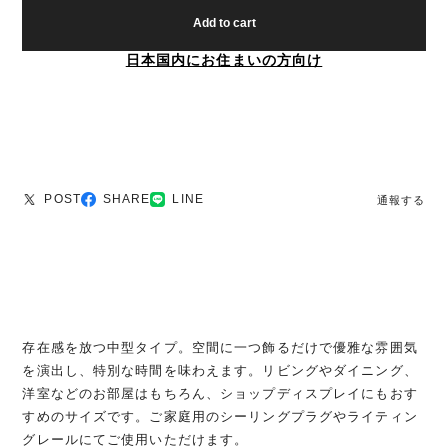
Add to cart
日本国内にお住まいの方向け
POST
SHARE
LINE
通報する
存在感を放つ中型タイプ。空間に一つ飾るだけで優雅な雰囲気
を演出し、特別な時間を味わえます。リビングやダイニング、
洋室などのお部屋はもちろん、ショップディスプレイにもおす
すめのサイズです。ご家庭用のシーリングプラグやライティン
グレールにてご使用いただけます。