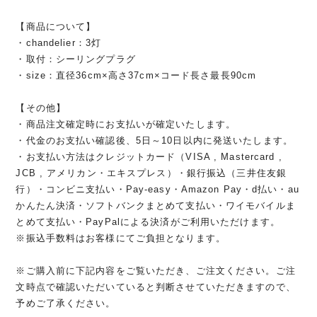
【商品について】
・chandelier：3灯
・取付：シーリングプラグ
・size：直径36cm×高さ37cm×コード長さ最長90cm
【その他】
・商品注文確定時にお支払いが確定いたします。
・代金のお支払い確認後、5日～10日以内に発送いたします。
・お支払い方法はクレジットカード（VISA , Mastercard ,
JCB , アメリカン・エキスプレス）・銀行振込（三井住友銀
行）・コンビニ支払い・Pay-easy・Amazon Pay・d払い・au
かんたん決済・ソフトバンクまとめて支払い・ワイモバイルま
とめて支払い・PayPalによる決済がご利用いただけます。
※振込手数料はお客様にてご負担となります。
※ご購入前に下記内容をご覧いただき、ご注文ください。ご注
文時点で確認いただいていると判断させていただきますので、
予めご了承ください。