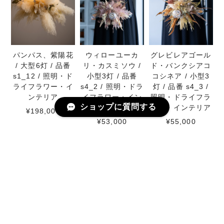
パンパス、紫陽花
ウィローユーカ
グレビレアゴール
/ 大型6灯 / 品番
リ・カスミソウ /
ド・バンクシアコ
s1_12 / 照明・ド
小型3灯 / 品番
コシネア / 小型3
ライフラワー・イ
s4_2 / 照明・ドラ
灯 / 品番 s4_3 /
ンテリア
イフラワー・イン
照明・ドライフラ
ショップに質問する
テリア
ワー・インテリア
¥198,000
¥53,000
¥55,000