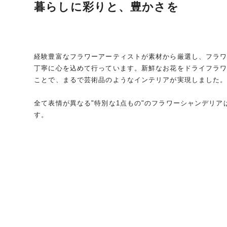
暮らしに彩りと、豊かさを
経験豊富なフラワーアーティストが素材から厳選し、フラ
丁寧に心を込めて行っています。新鮮なお花をドライフラ
ことで、まるで芸術品のようなインテリアが実現しました
全て表情が異なる"特別な1点もの"のフラワーシャンデリ
す。