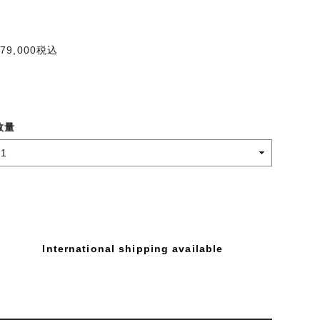
79,000
税込
数量
International shipping available