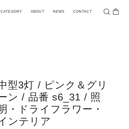
CATEGORY
ABOUT
NEWS
CONTACT
中型3灯 / ピンク＆グリ
ーン / 品番 s6_31 / 照
明・ドライフラワー・
インテリア