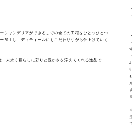
・
ワーシャンデリアができるまでの全ての工程をひとつひとつ
ワー加工し、ディティールにもこだわりながら仕上げていく
。
アは、末永く暮らしに彩りと豊かさを添えてくれる逸品で