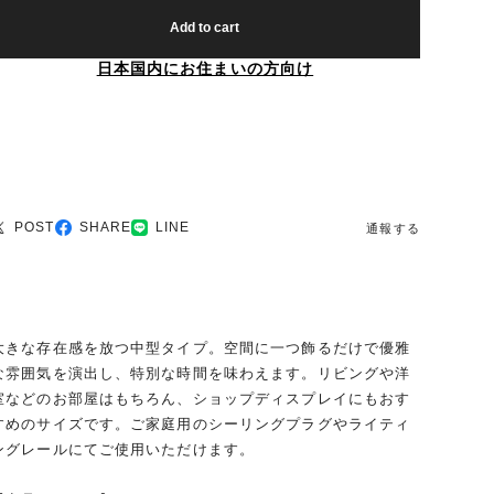
Add to cart
日本国内にお住まいの方向け
POST
SHARE
LINE
通報する
大きな存在感を放つ中型タイプ。空間に一つ飾るだけで優雅
な雰囲気を演出し、特別な時間を味わえます。リビングや洋
室などのお部屋はもちろん、ショップディスプレイにもおす
すめのサイズです。ご家庭用のシーリングプラグやライティ
ングレールにてご使用いただけます。