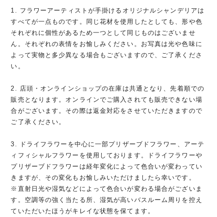
1. フラワーアーティストが手掛けるオリジナルシャンデリアは
すべてが一点ものです。同じ花材を使用したとしても、形や色
それぞれに個性があるため一つとして同じものはございませ
ん。それぞれの表情をお愉しみください。お写真は光や色味に
よって実物と多少異なる場合もございますので、ご了承くださ
い。
2. 店頭・オンラインショップの在庫は共通となり、先着順での
販売となります。オンラインでご購入されても販売できない場
合がございます。その際は返金対応をさせていただきますので
ご了承ください。
3. ドライフラワーを中心に一部プリザーブドフラワー、アーテ
ィフィシャルフラワーを使用しております。ドライフラワーや
プリザーブドフラワーは経年変化によって色合いが変わってい
きますが、その変化もお愉しみいただけましたら幸いです。
※直射日光や湿気などによって色合いが変わる場合がございま
す。空調等の強く当たる所、湿気が高いバスルーム周りを控え
ていただいたほうがキレイな状態を保てます。