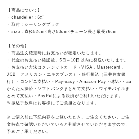
【商品について】
・chandelier：6灯
・取付：シーリングプラグ
・size：直径52cm×高さ53cm×チェーン長さ最長76cm
【その他】
・商品注文確定時にお支払いが確定いたします。
・代金のお支払い確認後、5日～10日以内に発送いたします。
・お支払い方法はクレジットカード（VISA , Mastercard ,
JCB , アメリカン・エキスプレス）・銀行振込（三井住友銀
行）・コンビニ支払い・Pay-easy・Amazon Pay・d払い・au
かんたん決済・ソフトバンクまとめて支払い・ワイモバイルま
とめて支払い・PayPalによる決済がご利用いただけます。
※振込手数料はお客様にてご負担となります。
※ご購入前に下記内容をご覧いただき、ご注文ください。ご注
文時点で確認いただいていると判断させていただきますので、
予めご了承ください。