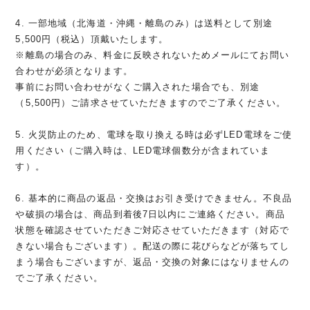
4. 一部地域（北海道・沖縄・離島のみ）は送料として別途
5,500円（税込）頂戴いたします。
※離島の場合のみ、料金に反映されないためメールにてお問い
合わせが必須となります。
事前にお問い合わせがなくご購入された場合でも、別途
（5,500円）ご請求させていただきますのでご了承ください。
5. 火災防止のため、電球を取り換える時は必ずLED電球をご使
用ください（ご購入時は、LED電球個数分が含まれていま
す）。
6. 基本的に商品の返品・交換はお引き受けできません。不良品
や破損の場合は、商品到着後7日以内にご連絡ください。商品
状態を確認させていただきご対応させていただきます（対応で
きない場合もございます）。配送の際に花びらなどが落ちてし
まう場合もございますが、返品・交換の対象にはなりませんの
でご了承ください。