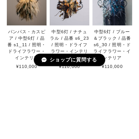
パンパス・カスピ
中型6灯 / ナチュ
中型6灯 / ブルー
ア / 中型6灯 / 品
ラル / 品番 s6_23
＆ブラック / 品番
番 s1_11 / 照明・
/ 照明・ドライフ
s6_30 / 照明・ド
ドライフラワー・
ラワー・インテリ
ライフラワー・イ
インテリア
ア
ンテリア
ショップに質問する
¥110,000
¥110,000
¥110,000